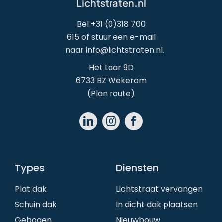
Lichtstraten.nl
Bel
+31 (0)318 700
615
of stuur een e-mail
naar
info@lichtstraten.nl
.
Het Laar 9D
6733 BZ Wekerom
(
Plan route
)
Types
Diensten
Plat dak
Lichtstraat vervangen
Schuin dak
In dicht dak plaatsen
Gebogen
Nieuwbouw