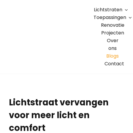
Skip
Lichtstraten
to
Toepassingen
content
Renovatie
Projecten
Over
ons
Blogs
Contact
Lichtstraat vervangen
voor meer licht en
comfort