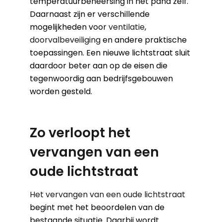
temperatuurbeheersing in het pand zelf.
Daarnaast zijn er verschillende
mogelijkheden voor
ventilatie
,
doorvalbeveiliging
en andere praktische
toepassingen. Een nieuwe lichtstraat sluit
daardoor beter aan op de eisen die
tegenwoordig aan bedrijfsgebouwen
worden gesteld.
Zo verloopt het
vervangen van een
oude lichtstraat
Het vervangen van een oude lichtstraat
begint met het beoordelen van de
bestaande situatie. Daarbij wordt