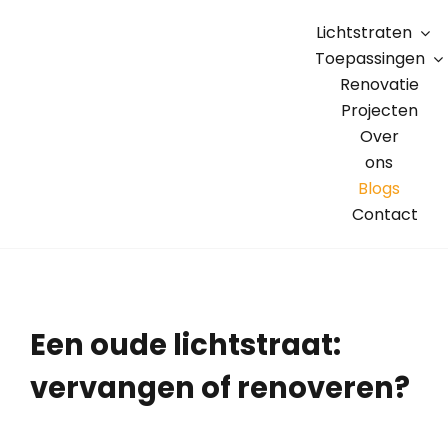
Skip
Lichtstraten
to
Toepassingen
content
Renovatie
Projecten
Over
ons
Blogs
Contact
Een oude lichtstraat:
vervangen of renoveren?