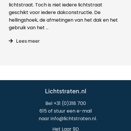
lichtstraat. Toch is niet iedere lichtstraat
geschikt voor iedere dakconstructie. De
hellingshoek, de afmetingen van het dak en het
gebruik van het
...
Lees meer
Lichtstraten.nl
Bel
+31 (0)318 700
615
of stuur een e-mail
naar
info@lichtstraten.nl
.
Het Laar 9D