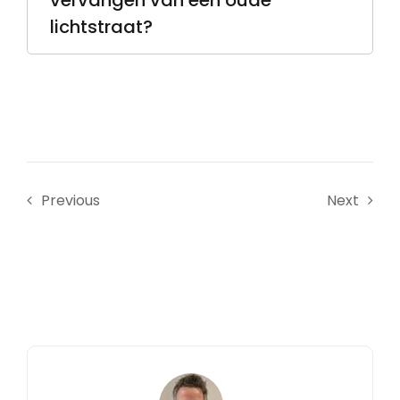
vervangen van een oude
lichtstraat?
Previous
Next