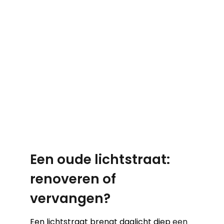
Een oude lichtstraat:
renoveren of
vervangen?
Een lichtstraat brengt daglicht diep
een