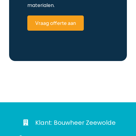
materialen.
Vraag offerte aan
Klant: Bouwheer Zeewolde