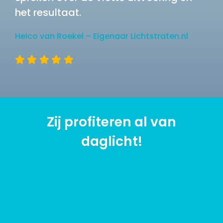
het resultaat.
Heico van Roekel – Eigenaar Lichtstraten.nl
Zij profiteren al van
daglicht!