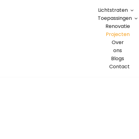
Skip
Lichtstraten
to
Toepassingen
content
Renovatie
Projecten
Over
ons
Blogs
Contact