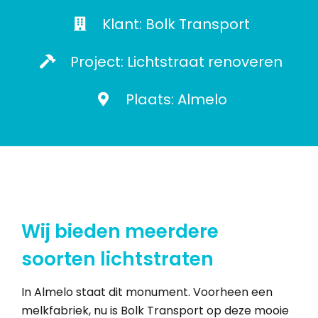
Klant: Bolk Transport
Project: Lichtstraat renoveren
Plaats: Almelo
Wij bieden meerdere
soorten lichtstraten
In Almelo staat dit monument. Voorheen een
melkfabriek, nu is Bolk Transport op deze mooie