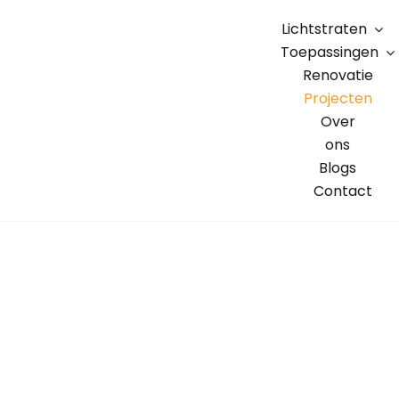
Skip
Lichtstraten
to
Toepassingen
content
Renovatie
Projecten
Over
ons
Blogs
Contact