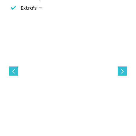
Extra’s: –