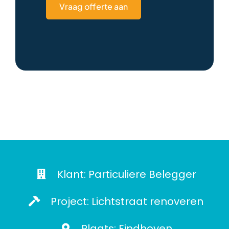
Vraag offerte aan
Klant: Particuliere Belegger
Project: Lichtstraat renoveren
Plaats: Eindhoven