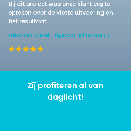
Bij dit project was onze klant erg te
spreken over de vlotte uitvoering en
het resultaat.
Heico van Roekel – Eigenaar Lichtstraten.nl
Zij profiteren al van
daglicht!