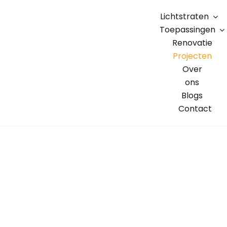
Skip
Lichtstraten
to
Toepassingen
content
Renovatie
Projecten
Over
ons
Blogs
Contact