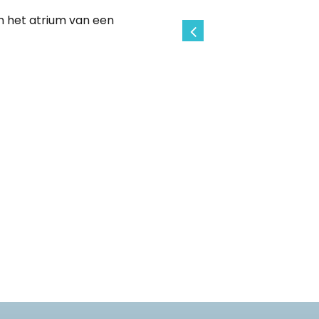
 het atrium van een
t