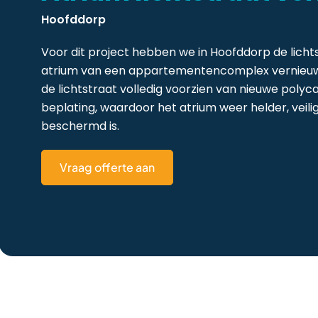
Hoofddorp
Voor dit project hebben we in Hoofddorp de licht
atrium van een appartementencomplex vernieu
de lichtstraat volledig voorzien van nieuwe poly
beplating, waardoor het atrium weer helder, veili
beschermd is.
Vraag offerte aan