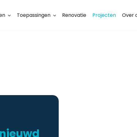
ten
Toepassingen
Renovatie
Projecten
Over 
rnieuwd