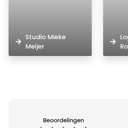
Studio Mieke
Lo
Meijer
Ro
Beoordelingen