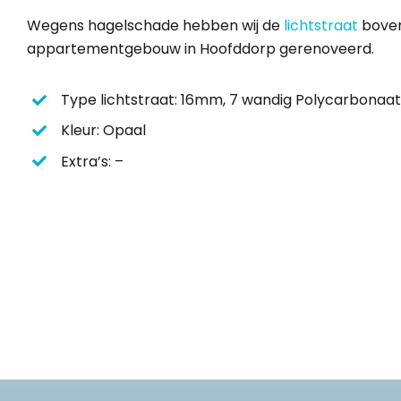
Wegens hagelschade hebben wij de
lichtstraat
boven
appartementgebouw in Hoofddorp gerenoveerd.
Type lichtstraat: 16mm, 7 wandig Polycarbonaa
Kleur: Opaal
Extra’s: –