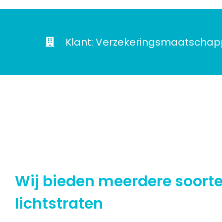
Klant: Verzekeringsmaatschapp
Wij bieden meerdere soort
lichtstraten