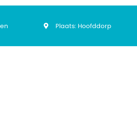
ren
Plaats: Hoofddorp