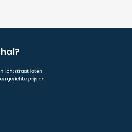
shal?
en lichtstraat laten
n gerichte prijs en