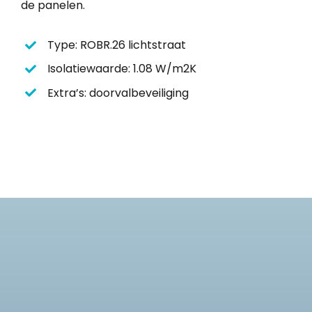
de panelen.
Type: ROBR.26 lichtstraat
Isolatiewaarde: 1.08 W/m2K
Extra’s: doorvalbeveiliging