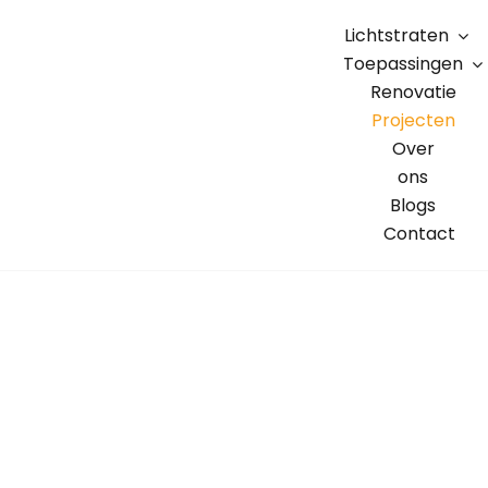
Skip
Lichtstraten
to
Toepassingen
content
Renovatie
Projecten
Over
ons
Blogs
Contact