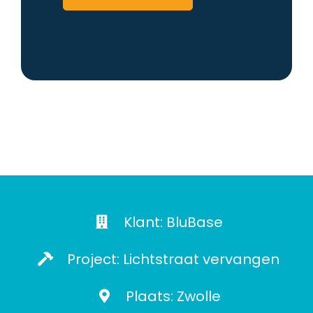
Klant: BluBase
Project: Lichtstraat vervangen
Plaats: Zwolle