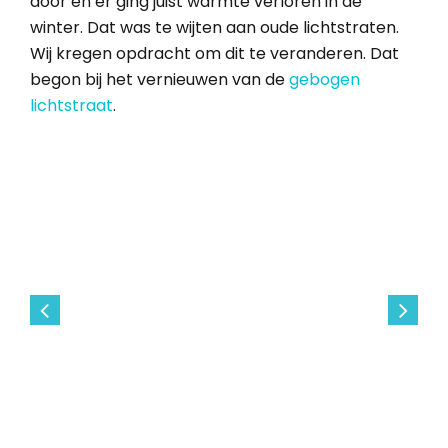
door en er ging juist warmte verloren in de
winter. Dat was te wijten aan oude lichtstraten.
Wij kregen opdracht om dit te veranderen. Dat
begon bij het vernieuwen van de
gebogen
lichtstraat
.