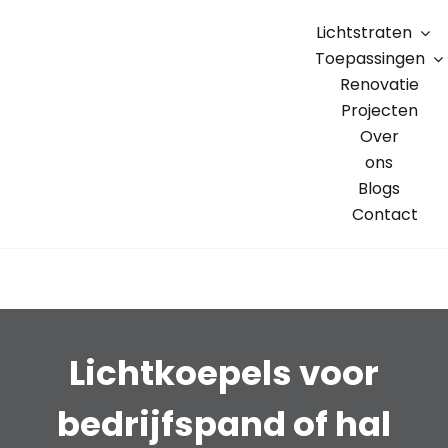
Skip
Lichtstraten
to
Toepassingen
content
Renovatie
Projecten
Over
ons
Blogs
Contact
Lichtkoepels voor
bedrijfspand of hal