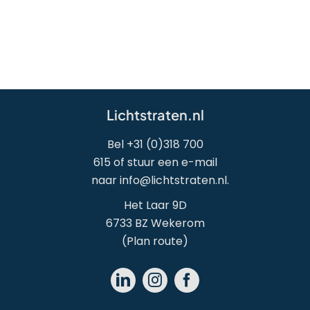
Lichtstraten.nl
Bel
+31 (0)318 700
615
of stuur een e-mail
naar
info@lichtstraten.nl
.
Het Laar 9D
6733 BZ Wekerom
(
Plan route
)