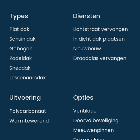
Types
Diensten
Plat dak
Lichtstraat vervangen
Schuin dak
In dicht dak plaatsen
Gebogen
Nieuwbouw
Zadeldak
Draadglas vervangen
Sheddak
Lessenaarsdak
Uitvoering
Opties
Ventilatie
Polycarbonaat
Doorvalbeveiliging
Warmtewerend
Meeuwenpinnen
Extra isolatie